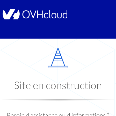
Site en construction
Besoin d'assistance ou d'informations ?